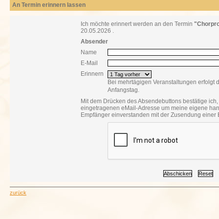
An Termin erinnern lassen
Ich möchte erinnert werden an den Termin
"Chorpr
20.05.2026 .
Absender
Name
E-Mail
Erinnern
Bei mehrtägigen Veranstaltungen erfolgt 
Anfangstag.
Mit dem Drücken des Absendebuttons bestätige ich, 
eingetragenen eMail-Adresse um meine eigene han
Empfänger einverstanden mit der Zusendung einer E
zurück