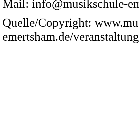
Mail: info@musikschule-e
Quelle/Copyright: www.mus
emertsham.de/veranstaltun